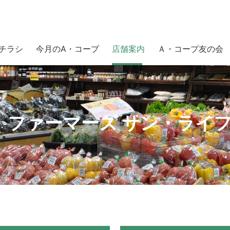
チラシ
今月のA・コープ
店舗案内
Ａ・コープ友の会
ファーマーズ サン・ライ