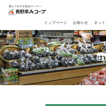
トップページ
お知らせ
ネット
トップ
店舗案内
ファーマーズ サン・ライフ店