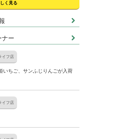
しく見る
報
ーナー
ライフ店
姫いちご、サンふじりんごが入荷
ライフ店