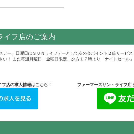
ライフ店のご案内
スデー、日曜日はＳＵＮライフデーとして友の会ポイント２倍サービス
さい！ また毎週月曜日・金曜日限定、夕方１７時より「ナイトセール」
ライフ店の求人情報はこちら！ ファーマーズサン・ライフ店 公