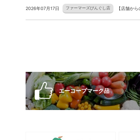
ファーマーズびんぐし店
2026年07月17日
【店舗から
エーコープマーク品