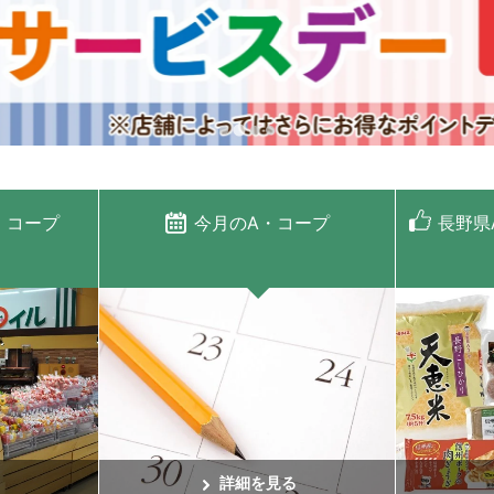
・コープ
今月のA・コープ
長野県
詳細を見る