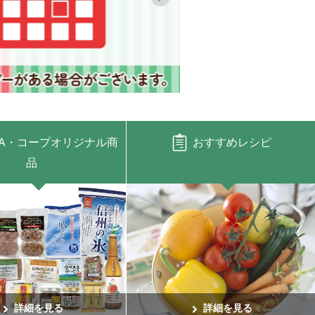
A・コープオリジナル商
おすすめレシピ
品
詳細を見る
詳細を見る