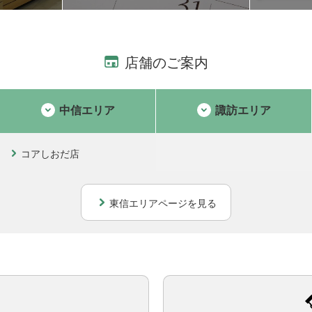
店舗のご案内
中信エリア
諏訪エリア
コアしおだ店
東信エリアページを見る