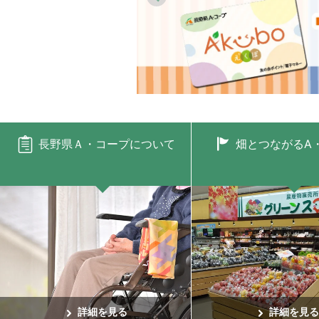
長野県Ａ・コープについて
畑とつながるA
詳細を見る
詳細を見る