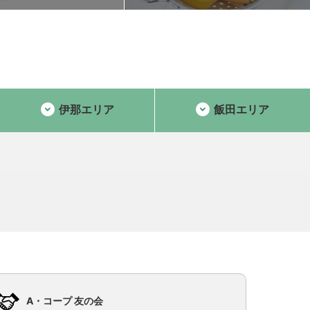
伊那エリア
飯田エリア
A・コープ 友の会