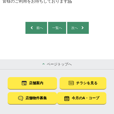
皆様のご利用をお待ちしております💁
前へ
一覧へ
次へ
ページトップへ
店舗案内
チラシを見る
店舗物件募集
今月のA・コープ