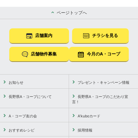
ページトップへ
店舗案内
チラシを見る
店舗物件募集
今月のA・コープ
お知らせ
プレゼント・キャンペーン情報
長野県A・コープについて
長野県A・コープのこだわり宣
言！
A・コープ友の会
A'kuboカード
おすすめレシピ
採用情報