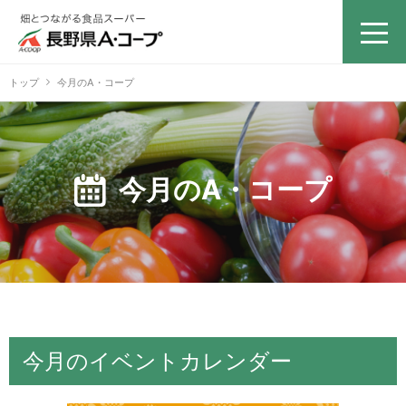
トップ
今月のA・コープ
今月のA・コープ
今月のイベントカレンダー