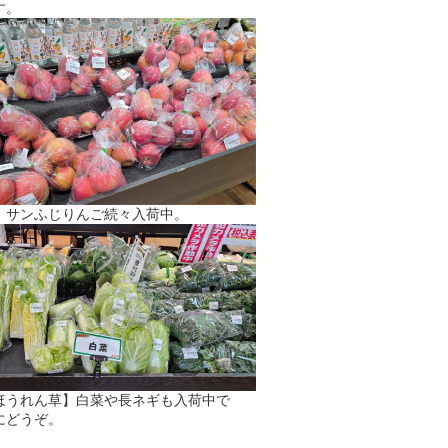
す。
】サンふじりんご続々入荷中。
ほうれん草】白菜や長ネギも入荷中で
にどうぞ。