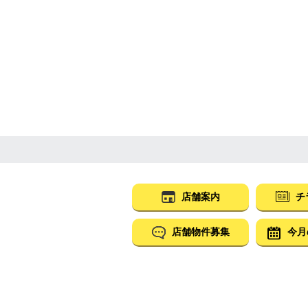
店舗案内
チ
店舗物件募集
今月