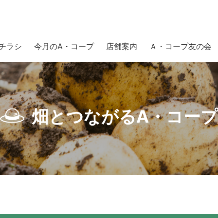
チラシ
今月のA・コープ
店舗案内
Ａ・コープ友の会
ふじりんごが入荷中。
畑とつながるA・コープ