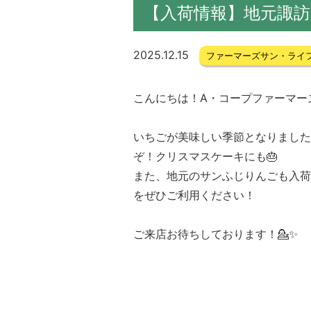
【入荷情報】地元諏
2025.12.15
ファーマーズサン・ライ
こんにちは！A・コープファーマー
いちごが美味しい季節となりました
ぞ！クリスマスケーキにも🎂
また、地元のサンふじりんごも入荷
をぜひご利用ください！
ご来店お待ちしております！💁✨