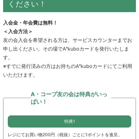
ください！
入会金・年会費は無料！
＜入会方法＞
友の会入会を希望される方は、サービスカウンターまでお
申し出ください。その場でA❜kuboカードを発行いたしま
す。
※すでに発行済みの方はお持ちの
A❜kuboカードにてご利用
いただけます。
A・コープ友の会は特典がいっ
ぱい！
特典1
レジにてお買い物200円（税抜）ごとに1ポイントを進呈。