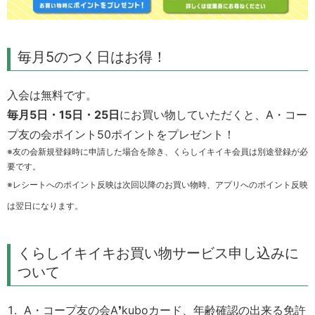
毎月5のつく日はお得！
入会は無料です。
毎月5日・15日・25日
にお買い物していただくと、A・コー
プ友の会ポイント50ポイントをプレゼント！
※友の会新規登録時に申請した場合を除き、くらしイキイキ会員は別途登録が必
要です。
※レシートへのポイント反映は次回以降のお買い物時、アプリへのポイント反映
は翌日になります。
くらしイキイキお買い物サービス申し込みに
ついて
A・コープ友の会
A❜kuboカード
、年齢確認の出来る免許