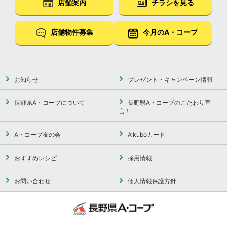
店舗案内
チラシを見る
店舗物件募集
今月のA・コープ
お知らせ
プレゼント・キャンペーン情報
長野県A・コープについて
長野県A・コープのこだわり宣
言！
A・コープ友の会
A'kuboカード
おすすめレシピ
採用情報
お問い合わせ
個人情報保護方針