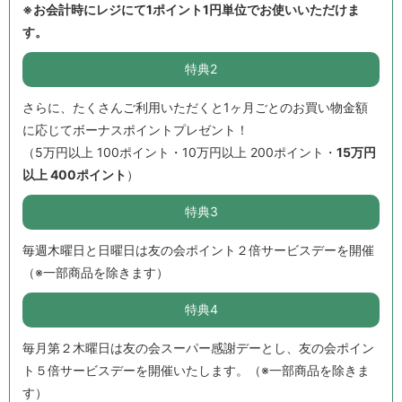
※お会計時にレジにて1ポイント1円単位でお使いいただけま
す。
特典2
さらに、たくさんご利用いただくと1ヶ月ごとのお買い物金額
に応じてボーナスポイントプレゼント！
（5万円以上 100ポイント・10万円以上 200ポイント・
15万円
以上 400ポイント
）
特典3
毎週木曜日と日曜日は友の会ポイント２倍サービスデーを開催
（※一部商品を除きます）
特典4
毎月第２木曜日は友の会スーパー感謝デーとし、友の会ポイン
ト５倍サービスデーを開催いたします。（※一部商品を除きま
す）