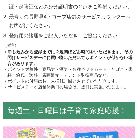
証・保険証などの
身分証明書
の２点をご準備ください。
最寄りの長野県A・コープ店舗のサービスカウンターへ
お声がけください。
登録用の諸届をご記入いただき、ご提出ください。
（※注）
申し込みから登録までに２週間ほどお時間をいただきます。その
間はサービスデーにお買い物いただいてもポイントが付かない場
合があります。
ポイント対象外：商品券・酒券・各種ギフトカード・たばこ・書
籍・箱代・送料・店頭販売・テナント取扱商品など。
ポイントの付与はお一人様1日1回とさせていただきます。
サービスデーが店舗休業日の場合は、翌日に実施いたします。
毎週土・日曜日は子育て家庭応援！