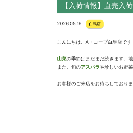
【入荷情報】直売入荷
2026.05.19
白馬店
こんにちは、A・コープ白馬店です！
山菜
の季節はまだまだ続きます。
また、旬の
アスパラ
や珍しいお野菜
お客様のご来店をお待ちしておりま