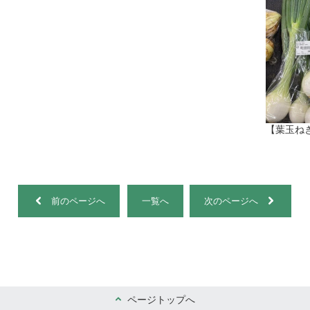
【葉玉ね
前のページへ
一覧へ
次のページへ
ページトップへ