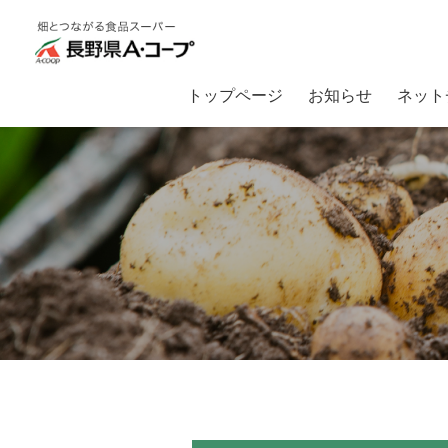
トップページ
お知らせ
ネット
トップ
畑とつながるA・コープ
【入荷情報】直売入荷情報