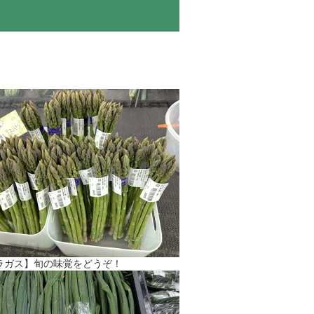
ラガス】旬の味覚をどうぞ！