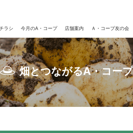
チラシ
今月のA・コープ
店舗案内
Ａ・コープ友の会
畑とつながるA・コープ