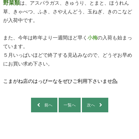
野菜類
は、アスパラガス、きゅうり、とまと、ほうれん
草、きゃべつ、ふき、さやえんどう、玉ねぎ、きのこなど
が入荷中です。
また、今年は昨年より一週間ほど早く
小梅
の入荷も始まっ
ています。
５月いっぱいほどで終了する見込みなので、どうぞお早め
にお買い求め下さい。
こまがね店のはっぴーなをぜひご利用下さいませ
💁
前へ
一覧へ
次へ