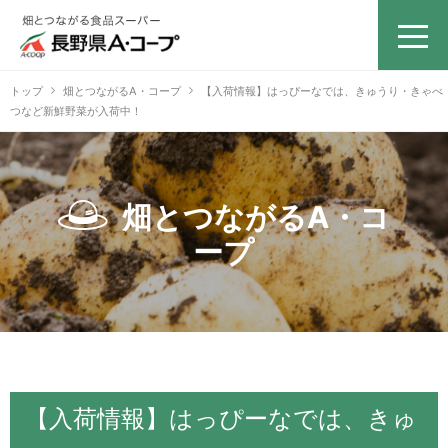
トップ
畑とつながるA・コープ
【入荷情報】はっぴーなでは、きゅうり・きゃべ
つなど新鮮野菜が入荷中！
畑とつながるA・コ
ープ
【入荷情報】はっぴーなでは、きゅ