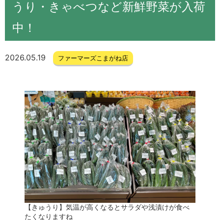
うり・きゃべつなど新鮮野菜が入荷
中！
2026.05.19
ファーマーズこまがね店
【きゅうり】気温が高くなるとサラダや浅漬けが食べ
たくなりますね