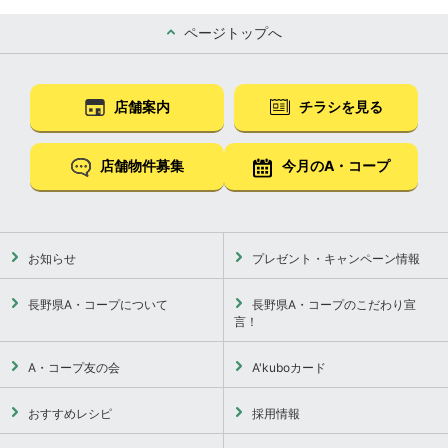
ページトップへ
店舗案内
チラシを見る
店舗物件募集
今月のA・コープ
お知らせ
プレゼント・キャンペーン情報
長野県A・コープについて
長野県A・コープのこだわり宣
言！
A・コープ友の会
A'kuboカード
おすすめレシピ
採用情報