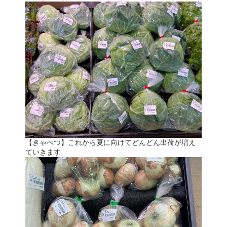
【きゃべつ】これから夏に向けてどんどん出荷が増え
ていきます