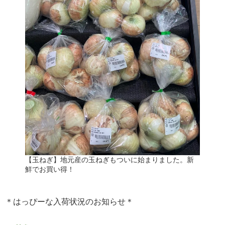
【玉ねぎ】地元産の玉ねぎもついに始まりました。新
鮮でお買い得！
＊はっぴーな入荷状況のお知らせ＊