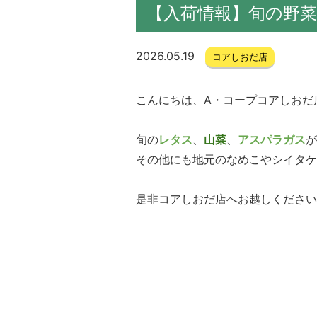
【入荷情報】旬の野菜
2026.05.19
コアしおだ店
こんにちは、A・コープコアしおだ店
旬の
レタス
、
山菜
、
アスパラガス
が
その他にも地元のなめこやシイタケ
是非コアしおだ店へお越しください