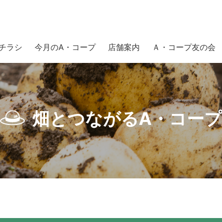
チラシ
今月のA・コープ
店舗案内
Ａ・コープ友の会
畑とつながるA・コープ