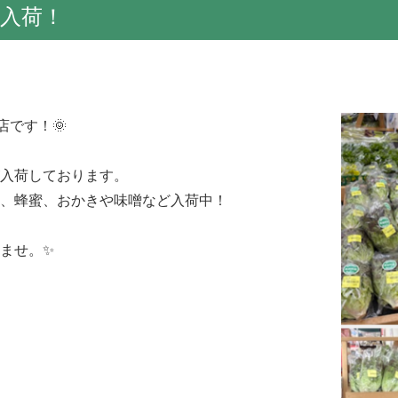
入荷！
です！🌞
入荷しております。
、蜂蜜、おかきや味噌など入荷中！
ませ。✨