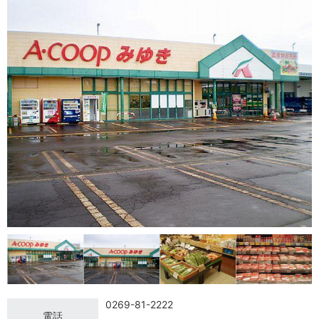
0269-81-2222
電話