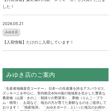
した！
2026.05.21
みゆき店
【入荷情報】たけのこ入荷しています！
みゆき店のご案内
「生産者地物直売コーナー」 日本一の生産量を誇るアスパラガス、
ズッキーニを中心に、管内南北40km強の地域差を生かした豊富な
農産物（山菜・きのこ・朝採りの野菜等）、果物（りんご・プラ
ム・桃等）、お花など、地元の方が育てた新鮮なものをご提供して
おります！ 「地産地消」 「みゆきポーク」といった地元のお肉や、