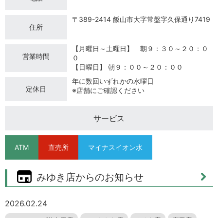
〒389-2414 飯山市大字常盤字久保通り7419
住所
【月曜日～土曜日】 朝９：３０～２０：０
営業時間
０
【日曜日】 朝９：００～２０：００
年に数回いずれかの水曜日
定休日
※店舗にご確認ください
サービス
ATM
直売所
マイナスイオン水
みゆき店からのお知らせ
2026.02.24