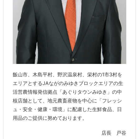
飯山市、木島平村、野沢温泉村、栄村の1市3村を
エリアとするJAながのみゆきブロックエリアの生
活営農情報発信拠点「あぐりタウンみゆき」の中
核店舗として、地元農畜産物を中心に「フレッシ
ュ・安全・健康・環境」に配慮した生鮮食品、日
用品のご提供に努めております。
店長 戸谷