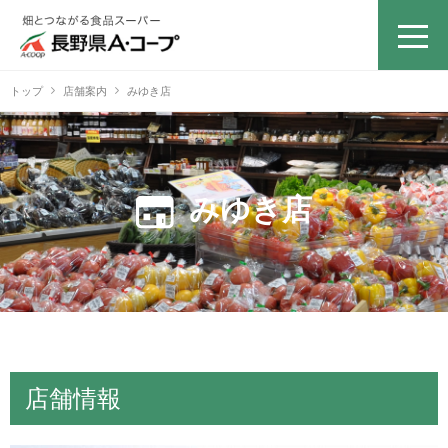
トップ
店舗案内
みゆき店
みゆき店
店舗情報