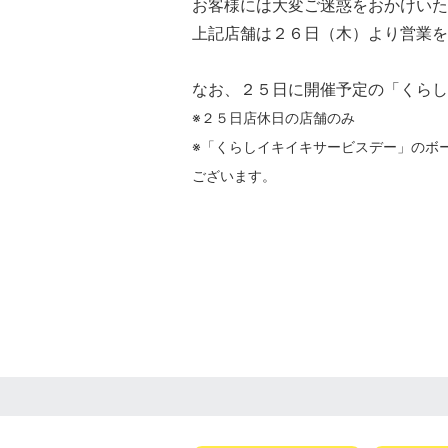
お客様には大変ご迷惑をおかけいた
上記店舗は２６日（木）より営業を
なお、２５日に開催予定の「くらし
※２５日店休日の店舗のみ
※「くらしイキイキサービスデー」のボ
ございます。