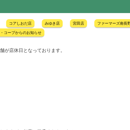
コアしおだ店
みゆき店
宮田店
ファーマーズ南長
A・コープからのお知らせ
舗が店休日となっております。