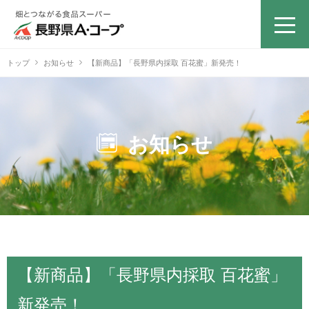
トップ
お知らせ
【新商品】「長野県内採取 百花蜜」新発売！
お知らせ
【新商品】「長野県内採取 百花蜜」
新発売！