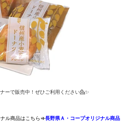
ナーで販売中！ぜひご利用ください💁✨
ナル商品はこちら⇒
長野県Ａ・コープオリジナル商品