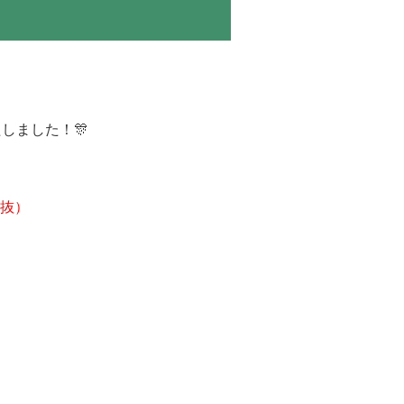
しました！🎊
抜）