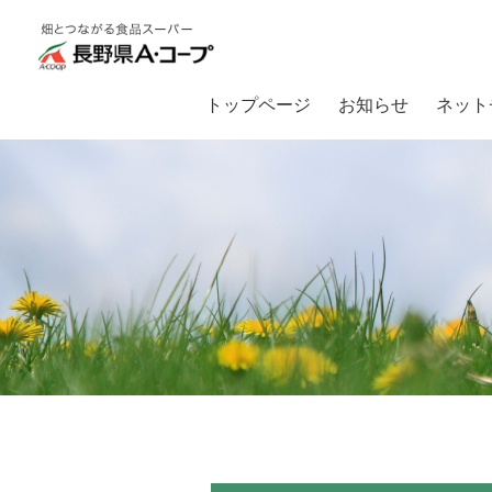
トップページ
お知らせ
ネット
トップ
お知らせ
【新商品】「信州産小麦のドーナツ」新発売！