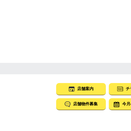
店舗案内
チ
店舗物件募集
今月