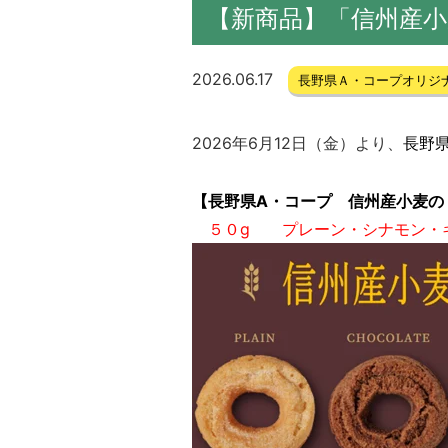
【新商品】「信州産
2026.06.17
長野県Ａ・コープオリジ
2026年6月12日（金）より、
長野
【長野県A・コープ 信州産小麦の
５０g
プレーン・シナモン・キ