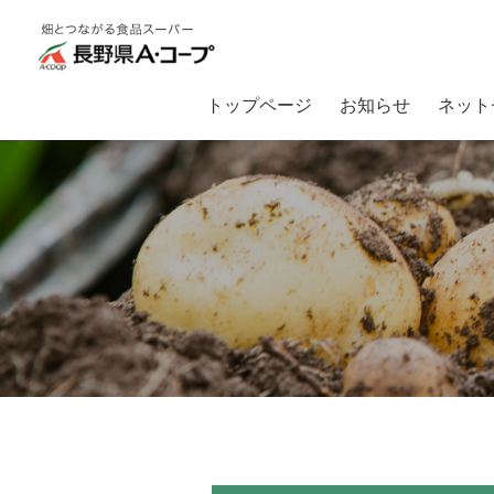
トップページ
お知らせ
ネット
トップ
畑とつながるA・コープ
【入荷情報】はっぴーなでは、大人気商品『