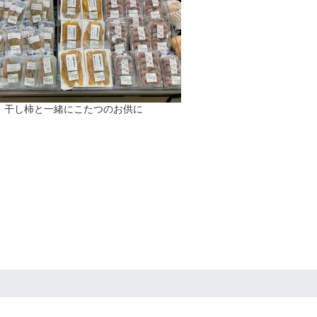
】干し柿と一緒にこたつのお供に