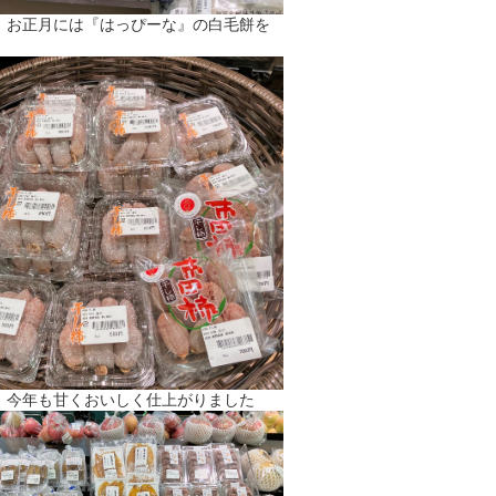
】お正月には『はっぴーな』の白毛餅を
】今年も甘くおいしく仕上がりました