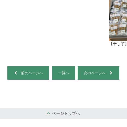
【干し芋
前のページへ
一覧へ
次のページへ
ページトップへ