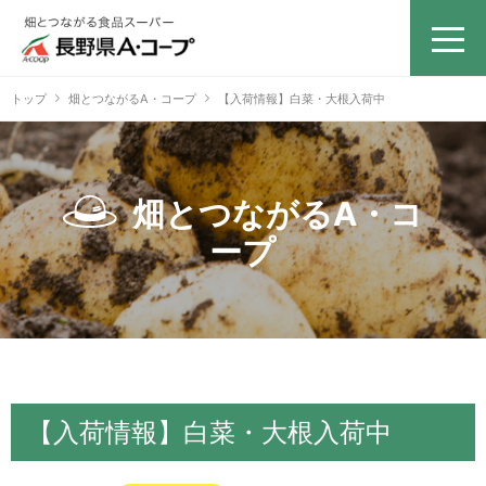
トップ
畑とつながるA・コープ
【入荷情報】白菜・大根入荷中
畑とつながるA・コ
ープ
【入荷情報】白菜・大根入荷中