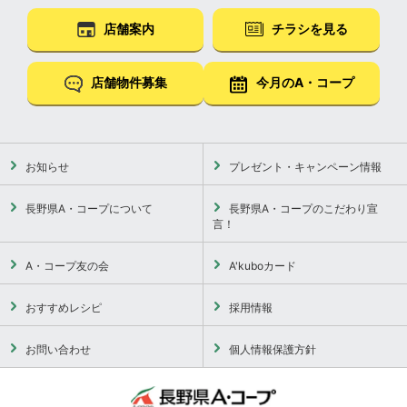
店舗案内
チラシを見る
店舗物件募集
今月のA・コープ
お知らせ
プレゼント・キャンペーン情報
長野県A・コープについて
長野県A・コープのこだわり宣
言！
A・コープ友の会
A'kuboカード
おすすめレシピ
採用情報
お問い合わせ
個人情報保護方針