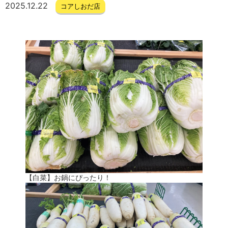
2025.12.22
コアしおだ店
【白菜】お鍋にぴったり！