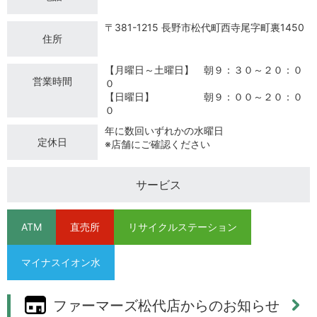
〒381-1215 長野市松代町西寺尾字町裏1450
住所
【月曜日～土曜日】 朝９：３０～２０：０
営業時間
０
【日曜日】 朝９：００～２０：０
０
年に数回いずれかの水曜日
定休日
※店舗にご確認ください
サービス
ATM
直売所
リサイクルステーション
マイナスイオン水
ファーマーズ松代店からのお知らせ