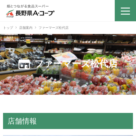
トップ
店舗案内
ファーマーズ松代店
ファーマーズ松代店
店舗情報