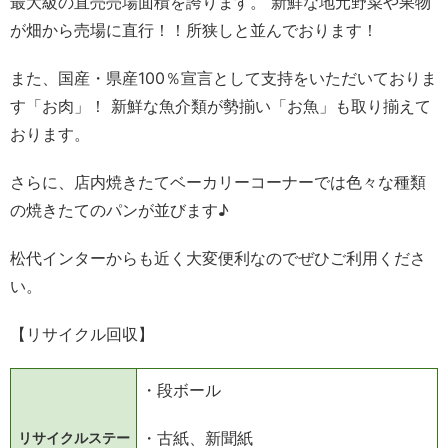
最大級の直売売場面積を誇ります。 新鮮な地元野菜や果物
が畑から売場に直行！！所狭しと並んでおります！
また、国産・県産100％宣言として支持をいただいておりま
す「お肉」！ 新鮮な魚介類が勢揃い「お魚」も取り揃えて
おります。
さらに、店内焼きたてベーカリーコーナーでは色々な種類
の焼きたてのパンが並びます♪
松代インターからも近く大変便利なのでぜひご利用くださ
い。
【リサイクル回収】
・段ボール
・古紙、新聞紙
リサイクルステー