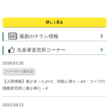
詳しく見る
最新のチラシ情報
生産者直売所コーナー
2026.03.30
ファーマーズ松代店
【入荷情報】春がき～た♪×2、何処に来た～♪A・コープの
地物直売所に春が来た～♪
2025.09.22