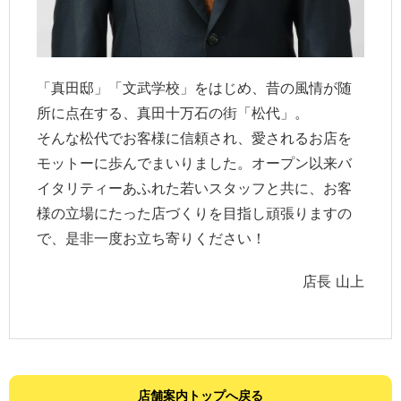
「真田邸」「文武学校」をはじめ、昔の風情が随
所に点在する、真田十万石の街「松代」。
そんな松代でお客様に信頼され、愛されるお店を
モットーに歩んでまいりました。オープン以来バ
イタリティーあふれた若いスタッフと共に、お客
様の立場にたった店づくりを目指し頑張りますの
で、是非一度お立ち寄りください！
店長 山上
店舗案内トップへ戻る