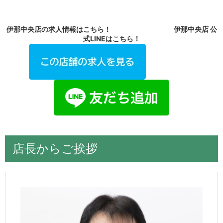
伊那中央店の求人情報はこちら！ 伊那中央店 公
式LINEはこちら！
店長からご挨拶