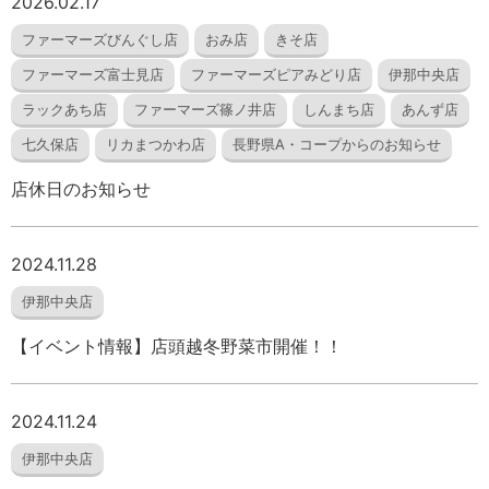
2026.02.17
ファーマーズびんぐし店
おみ店
きそ店
ファーマーズ富士見店
ファーマーズピアみどり店
伊那中央店
ラックあち店
ファーマーズ篠ノ井店
しんまち店
あんず店
七久保店
リカまつかわ店
長野県A・コープからのお知らせ
店休日のお知らせ
2024.11.28
伊那中央店
【イベント情報】店頭越冬野菜市開催！！
2024.11.24
伊那中央店