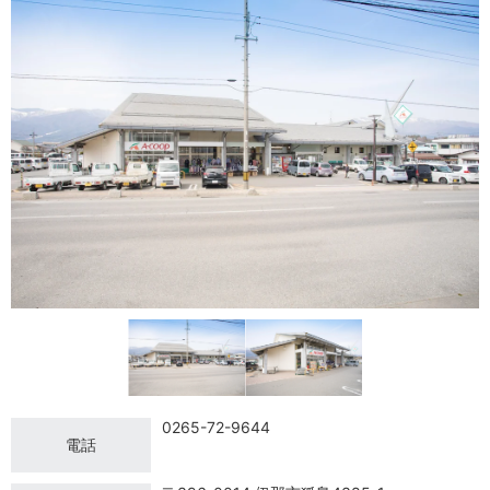
0265-72-9644
電話