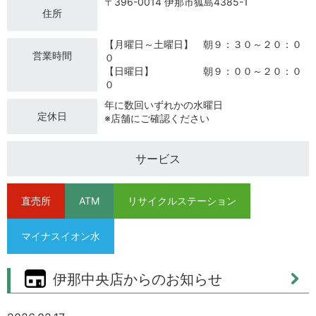
〒396-0014 伊那市狐島4385-1
住所
【月曜日～土曜日】 朝９：３０～２０：０
営業時間
０
【日曜日】 朝９：００～２０：０
０
年に数回いずれかの水曜日
定休日
※店舗にご確認ください
サービス
直売所
ATM
リサイクルステーション
マイナスイオン水
伊那中央店からのお知らせ