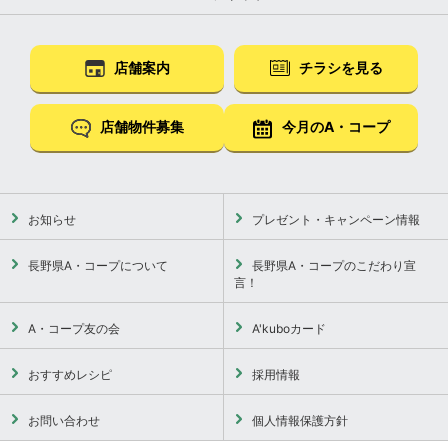
店舗案内
チラシを見る
店舗物件募集
今月のA・コープ
お知らせ
プレゼント・キャンペーン情報
長野県A・コープについて
長野県A・コープのこだわり宣
言！
A・コープ友の会
A'kuboカード
おすすめレシピ
採用情報
お問い合わせ
個人情報保護方針