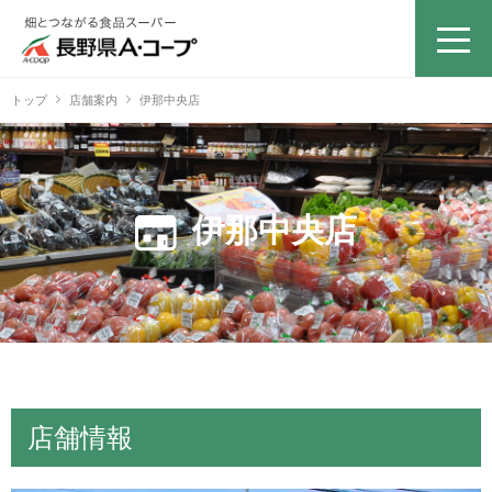
トップ
店舗案内
伊那中央店
伊那中央店
店舗情報