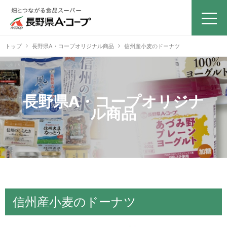
トップ
長野県A・コープオリジナル商品
信州産小麦のドーナツ
長野県A・コープオリジナ
ル商品
信州産小麦のドーナツ