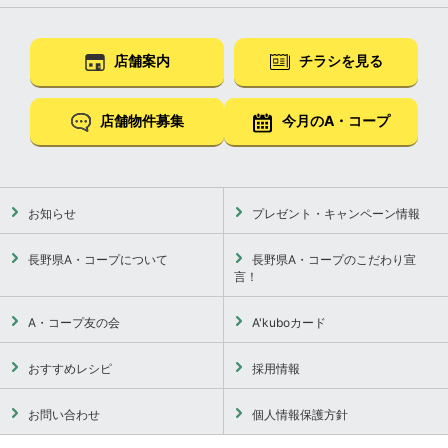
店舗案内
チラシを見る
店舗物件募集
今月のA・コープ
お知らせ
プレゼント・キャンペーン情報
長野県A・コープについて
長野県A・コープのこだわり宣
言！
A・コープ友の会
A'kuboカード
おすすめレシピ
採用情報
お問い合わせ
個人情報保護方針