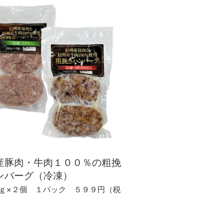
産豚肉・牛肉１００％の粗挽
ンバーグ（冷凍）
ｇ×２個 １パック ５９９円（税