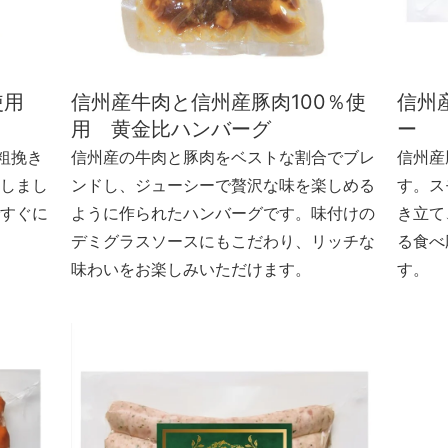
％使用
信州産牛肉と信州産豚肉100％使
信州
用 黄金比ハンバーグ
ー
粗挽き
信州産の牛肉と豚肉をベストな割合でブレ
信州産
しまし
ンドし、ジューシーで贅沢な味を楽しめる
す。ス
すぐに
ように作られたハンバーグです。味付けの
き立て
デミグラスソースにもこだわり、リッチな
る食べ
味わいをお楽しみいただけます。
す。