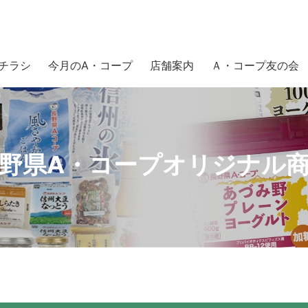
チラシ
今月のA・コープ
店舗案内
Ａ・コープ友の会
野県A・コープオリジナル