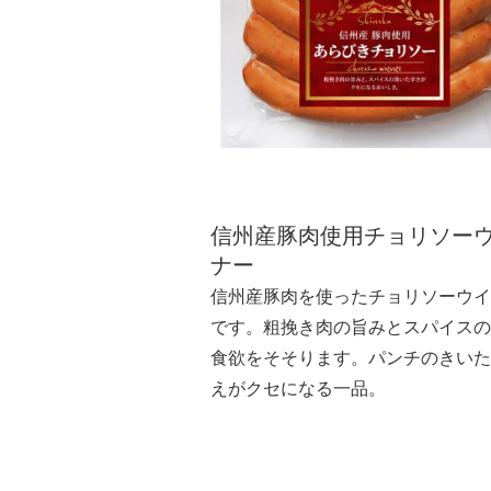
信州産豚肉使用チョリソー
ナー
信州産豚肉を使ったチョリソーウイ
です。粗挽き肉の旨みとスパイスの
食欲をそそります。パンチのきいた
えがクセになる一品。