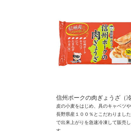
信州ポークの肉ぎょうざ（
皮の小麦をはじめ、具のキャベツや
長野県産１００％とこだわりました
で出来上がりを急速冷凍して販売し
す。