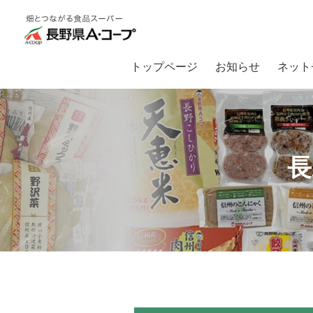
トップページ
お知らせ
ネット
トップ
長野県A・コープオリジナル商品
信州産のお肉を使った商品
長