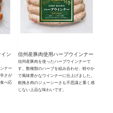
ウイン
信州産豚肉使用ハーブウインナー
信州産豚肉を使ったハーブウインナーで
ンナー
す。数種類のハーブを組み合わせ、軽やか
辛さが
で風味豊かなウインナーに仕上げました。
食べ応
粗挽き肉のジューシーさも不思議と重く感
じない上品な味わいです。