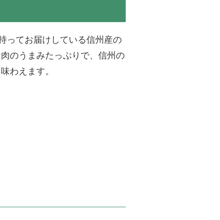
持ってお届けしている信州産の
お肉のうまみたっぷりで、信州の
り味わえます。