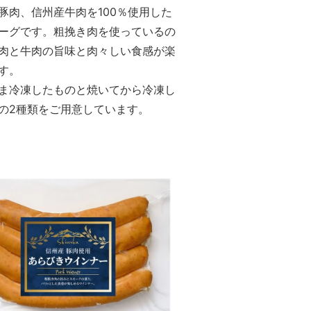
豚肉、信州産牛肉を100％使用した
ーグです。粗挽き肉を使っているの
肉と牛肉の旨味と肉々しい食感が楽
す。
ま冷凍したものと焼いてから冷凍し
の2種類をご用意しています。