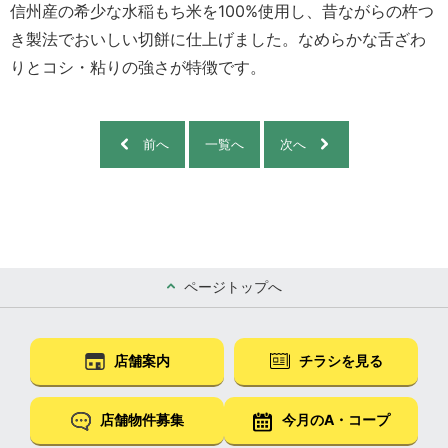
信州産の希少な水稲もち米を100%使用し、昔ながらの杵つ
き製法でおいしい切餅に仕上げました。なめらかな舌ざわ
りとコシ・粘りの強さが特徴です。
前へ
一覧へ
次へ
ページトップへ
店舗案内
チラシを見る
店舗物件募集
今月のA・コープ