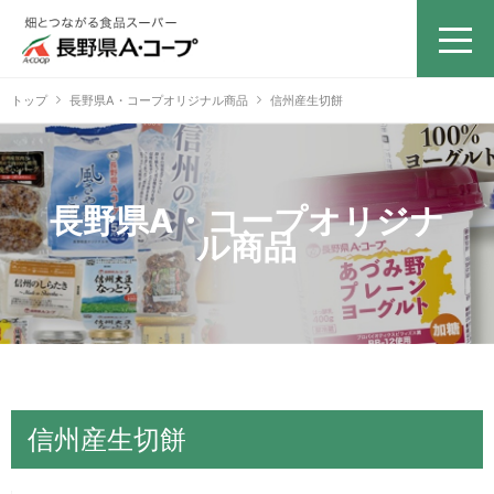
トップ
長野県A・コープオリジナル商品
信州産生切餅
長野県A・コープオリジナ
ル商品
信州産生切餅