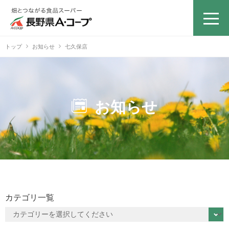
トップ
お知らせ
七久保店
お知らせ
カテゴリ一覧