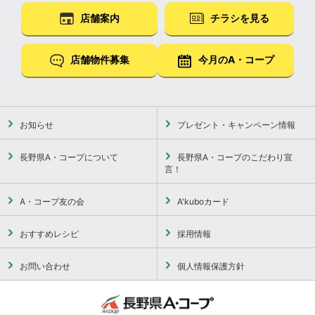
店舗案内
チラシを見る
店舗物件募集
今月のA・コープ
お知らせ
プレゼント・キャンペーン情報
長野県A・コープについて
長野県A・コープのこだわり宣
言！
A・コープ友の会
A'kuboカード
おすすめレシピ
採用情報
お問い合わせ
個人情報保護方針