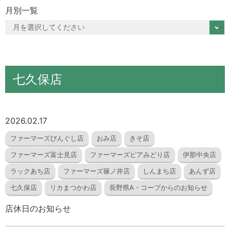
月別一覧
七久保店
2026.02.17
ファーマーズびんぐし店
おみ店
きそ店
ファーマーズ富士見店
ファーマーズピアみどり店
伊那中央店
ラックあち店
ファーマーズ篠ノ井店
しんまち店
あんず店
七久保店
リカまつかわ店
長野県A・コープからのお知らせ
店休日のお知らせ