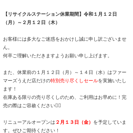
【リサイクルステーション休業期間】令和１月１２日
（月）～２月１２日（木）
お客様には多大なご迷惑をおかけし誠に申し訳ございませ
ん。
何卒ご理解いただきますようお願い申し上げます。
また、休業前の１
月１２日（月）～１４日（水）
はファー
マーズうえだ店だけの
特別売り尽くしセール
を実施いたし
ます！
在庫ある限りの売り尽くしのため、ご利用はお早めに！完
売の際はご容赦ください🙇‍♀️
リニューアルオープンは
２月１３日（金）
を予定していま
す。ぜひご期待ください！