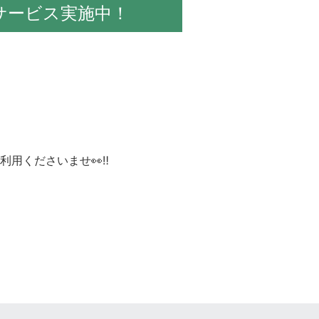
サービス実施中！
くださいませ👀‼️