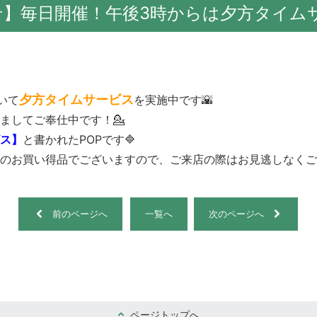
せ】毎日開催！午後3時からは夕方タイム
夕方タイムサービス
いて
を実施中です🌇
ましてご奉仕中です！💁
ス】
と書かれたPOPです🔷
のお買い得品でございますので、ご来店の際はお見逃しなくご利用
前のページへ
一覧へ
次のページへ
ページトップへ