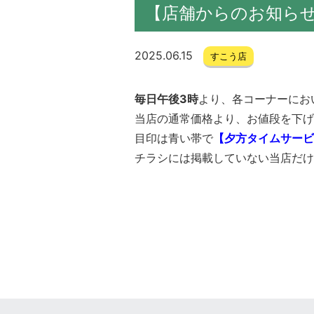
【店舗からのお知ら
2025.06.15
すこう店
毎日午後3時
より、各コーナーにお
当店の通常価格より、お値段を下げ
目印は青い帯で
【夕方タイムサービ
チラシには掲載していない当店だけ