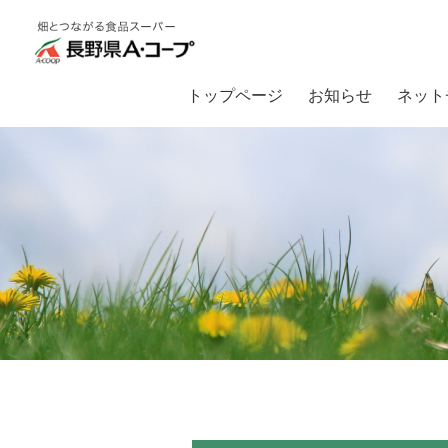
トップページ
お知らせ
ネット
トップ
お知らせ
【店舗からのお知らせ】毎日開催！午後3時からは夕方タイ