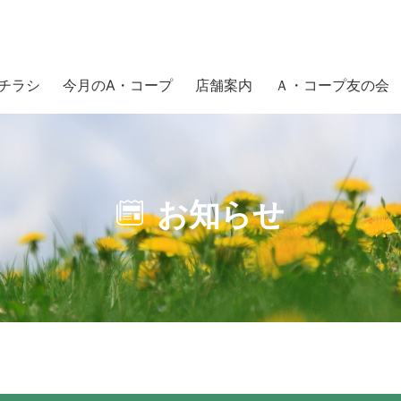
チラシ
今月のA・コープ
店舗案内
Ａ・コープ友の会
ムサービス実施中！
お知らせ