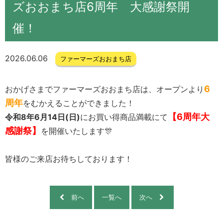
ズおおまち店6周年 大感謝祭開
催！
2026.06.06
ファーマーズおおまち店
6
おかげさまでファーマーズおおまち店は、オープンより
周年
をむかえることができました！
【6周年大
令和8年6月14日(日)
にお買い得商品満載に
て
感謝祭】
を開催いたします🎊
皆様のご来店お待ちしております！
前へ
一覧へ
次へ