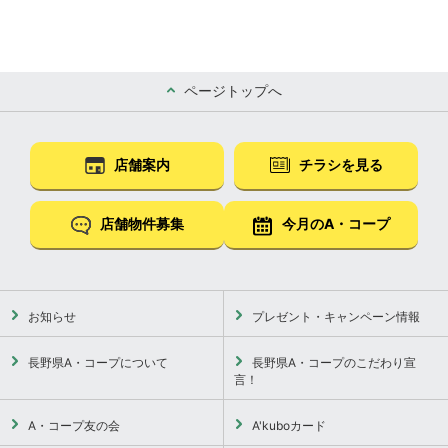
ページトップへ
店舗案内
チラシを見る
店舗物件募集
今月のA・コープ
お知らせ
プレゼント・キャンペーン情報
長野県A・コープについて
長野県A・コープのこだわり宣
言！
A・コープ友の会
A'kuboカード