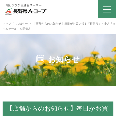
トップ
お知らせ
【店舗からのお知らせ】毎日がお買い得！「得得市」・夕方「タ
イムセール」を開催♪
お知らせ
【店舗からのお知らせ】毎日がお買