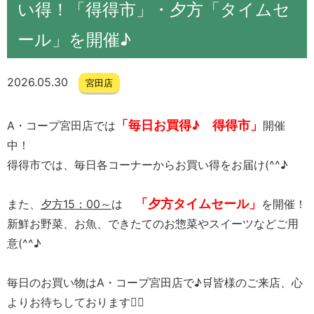
い得！「得得市」・夕方「タイムセ
ール」を開催♪
2026.05.30
宮田店
「毎日お買得♪ 得得市」
A・コープ宮田店では
開催
中！
得得市では、毎日各コーナーからお買い得をお届け(^^♪
「夕方タイムセール」
また、
夕方15：00～
は
を開催！
新鮮お野菜、お魚、できたてのお惣菜やスイーツなどご用
意(^^♪
毎日のお買い物はA・コープ宮田店で♪🛒皆様のご来店、心
よりお待ちしております🙇‍♀️