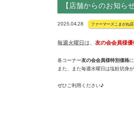
【店舗からのお知ら
2025.04.28
ファーマーズこまがね店
毎週火曜日
は、
友の会会員様優
各コーナー
友の会会員様特別価格
に
また、また毎週水曜日は塩鮭切身が
ぜひご利用ください♪