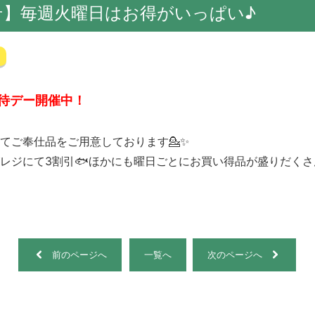
せ】毎週火曜日はお得がいっぱい♪
待デー開催中！
てご奉仕品をご用意しております💁✨
レジにて3割引🐟ほかにも曜日ごとにお買い得品が盛りだくさ
前のページへ
一覧へ
次のページへ