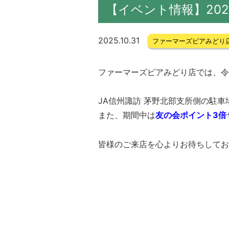
【イベント情報】20
2025.10.31
ファーマーズピアみどり
ファーマーズピアみどり店では、令和7
JA信州諏訪 茅野北部支所側の駐
また、期間中は
友の会ポイント3倍
皆様のご来店を心よりお待ちしており