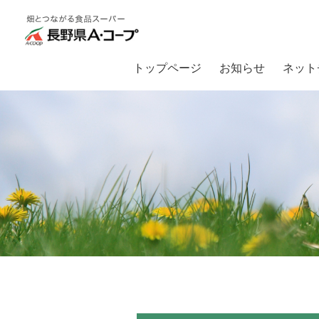
トップページ
お知らせ
ネット
トップ
お知らせ
【イベント情報】2025年 収穫祭開催のお知らせ