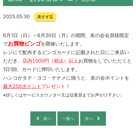
2025.05.30
美すず店
6月1日（日）～6月30日（月）の期間、友の会会員様限定
お買物ビンゴ
で
を開催いたします。
レジにて配布するビンゴカードに記載された日にご来店い
ただき、
店内1,000円（税込）以上
お買物をしていただくと
1日1回、カードに押印いたします。
ハンコがタテ・ヨコ・ナナメに揃うと、友の会ポイントを
最大250ポイント
プレゼント
！
※詳しくはサービスカウンター又は従業員までお声がけ下さい。
前へ
一覧へ
次へ