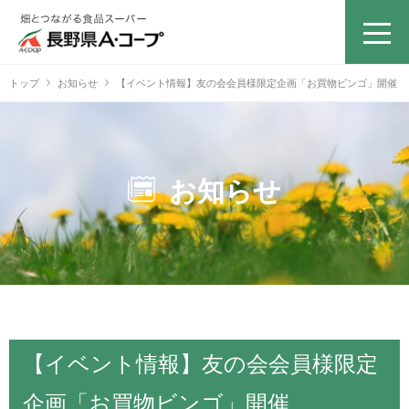
トップ
お知らせ
【イベント情報】友の会会員様限定企画「お買物ビンゴ」開催
お知らせ
【イベント情報】友の会会員様限定
企画「お買物ビンゴ」開催