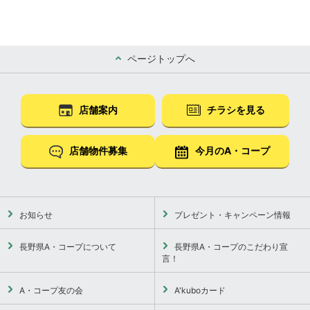
ページトップへ
店舗案内
チラシを見る
店舗物件募集
今月のA・コープ
お知らせ
プレゼント・キャンペーン情報
長野県A・コープについて
長野県A・コープのこだわり宣
言！
A・コープ友の会
A'kuboカード