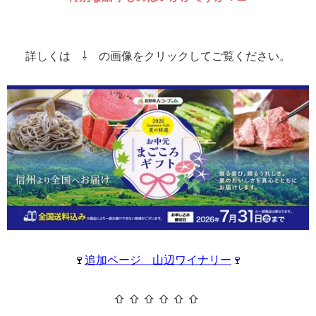
詳しくは ⇩ の画像をクリックしてご覧ください。
🍷
追加ページ 山辺ワイナリー
🍷
⇧ ⇧ ⇧ ⇧ ⇧ ⇧