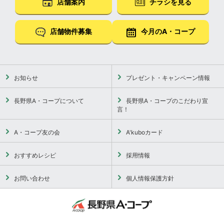
店舗案内
チラシを見る
店舗物件募集
今月のA・コープ
お知らせ
プレゼント・キャンペーン情報
長野県A・コープについて
長野県A・コープのこだわり宣
言！
A・コープ友の会
A'kuboカード
おすすめレシピ
採用情報
お問い合わせ
個人情報保護方針