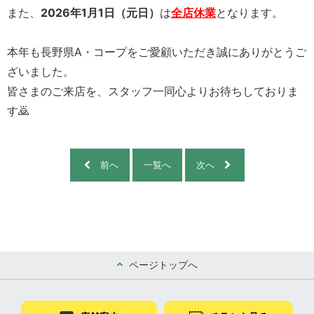
また、
2026年1月1日（元日）
は
全店休業
となります。
本年も長野県A・コープをご愛顧いただき誠にありがとうご
ざいました。
皆さまのご来店を、スタッフ一同心よりお待ちしておりま
す🙇
前へ
一覧へ
次へ
ページトップへ