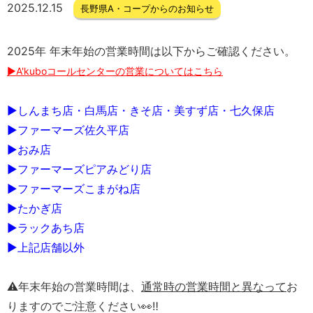
2025.12.15
長野県A・コープからのお知らせ
2025年 年末年始の営業時間は以下からご確認ください。
▶A'kuboコールセンターの営業についてはこちら
▶しんまち店・白馬店・きそ店・美すず店・七久保店
▶ファーマーズ佐久平店
▶おみ店
▶ファーマーズピアみどり店
▶ファーマーズこまがね店
▶たかぎ店
▶
ラックあち店
▶上記店舗以外
⚠年末年始の営業時間は、
通常時の営業時間と異なって
お
りますのでご注意ください👀‼️