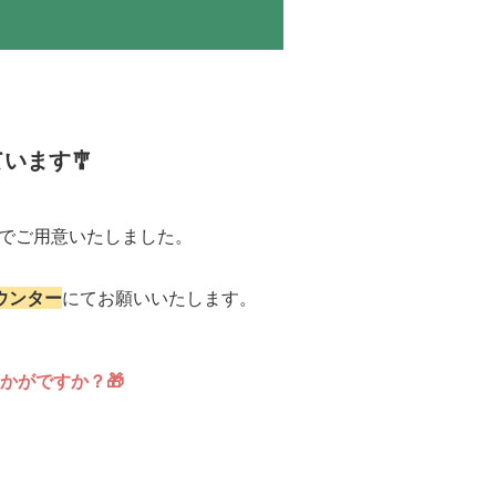
います🎐
でご用意いたしました。
ウンター
にてお願いいたします。
かがですか？🎁