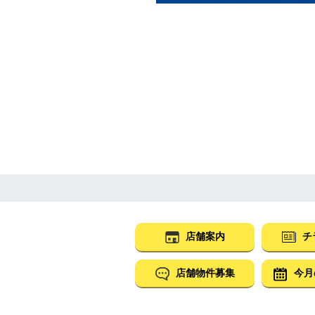
店舗案内
チ
店舗物件募集
今月