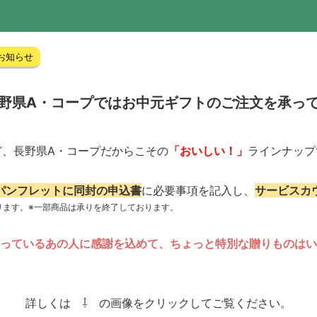
お知らせ
野県A・コープではお中元ギフトのご注文を承って
ど、長野県A・コープだからこその
「おいしい！」
ラインナップ
パンフレットに同封の申込書
に必要事項を記入し、
サービスカ
ります。※一部商品は承りを終了しております。
っているあの人に感謝を込めて、ちょっと特別な贈りものはい
詳しくは ⇩ の画像をクリックしてご覧ください。