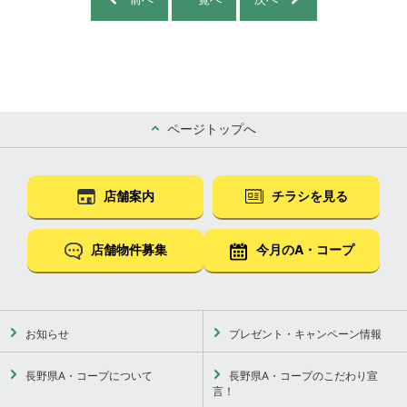
ページトップへ
店舗案内
チラシを見る
店舗物件募集
今月のA・コープ
お知らせ
プレゼント・キャンペーン情報
長野県A・コープについて
長野県A・コープのこだわり宣
言！