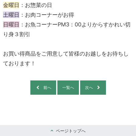
金曜日
：お惣菜の日
土曜日
：お肉コーナーがお得
日曜日
：お魚コーナーPM3：00よりからすかれい切
り身３割引
お買い得商品をご用意して皆様のお越しをお待ちし
ております！
前へ
一覧へ
次へ
ページトップへ