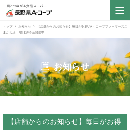
トップ
お知らせ
【店舗からのお知らせ】毎日がお得♪A・コープファーマーズこ
まがね店 曜日別特売開催中
お知らせ
【店舗からのお知らせ】毎日がお得