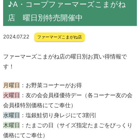
♪A・コープファーマーズこまがね
店 曜日別特売開催中
2024.07.22
ファーマーズこまがね店
ファーマーズこまがね店の曜日別お買い得情報で
す！
月曜日
：お野菜コーナーがお得
火曜日
：友の会会員様優待デー（各コーナー友の会
会員様特別価格にてご奉仕）
水曜日
：塩銀鮭切り身レジにて3割引
木曜日
：たまごの日（サイズ指定たまごをびっくり
価格にてご奉仕）