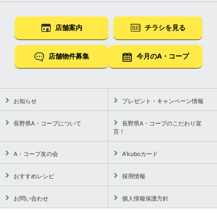
店舗案内
チラシを見る
店舗物件募集
今月のA・コープ
お知らせ
プレゼント・キャンペーン情報
長野県A・コープについて
長野県A・コープのこだわり宣
言！
A・コープ友の会
A'kuboカード
おすすめレシピ
採用情報
お問い合わせ
個人情報保護方針