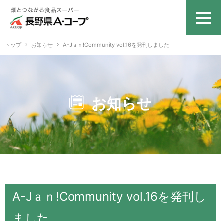
トップ
お知らせ
A-Jａｎ!Community vol.16を発刊しました
お知らせ
A-Jａｎ!Community vol.16を発刊し
ました