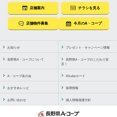
店舗案内
チラシを見る
店舗物件募集
今月のA・コープ
お知らせ
プレゼント・キャンペーン情報
長野県A・コープについて
長野県A・コープのこだわり宣
言！
A・コープ友の会
A'kuboカード
おすすめレシピ
採用情報
お問い合わせ
個人情報保護方針