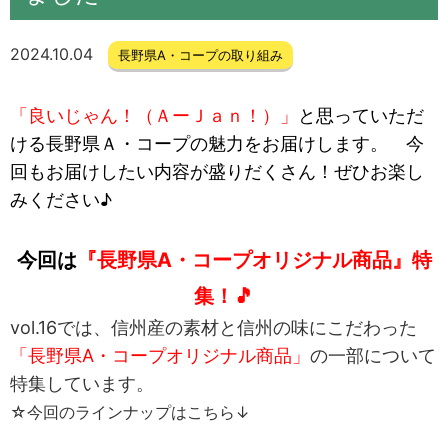
2024.10.04
長野県A・コープの取り組み
「良いじゃん！（ＡーＪａｎ！）」
と思っていただ
ける長野県Ａ・コープの魅力をお届けします。 今
回もお届けしたい内容が盛りだくさん！ぜひお楽し
みください♪
今回は
『長野県A・コープオリジナル商品』特
集！🎵
vol.16では、信州産の素材と信州の味にこだわった
「長野県A・コープオリジナル商品」
の一部について
特集しています。
☆今回のラインナップはこちら↓