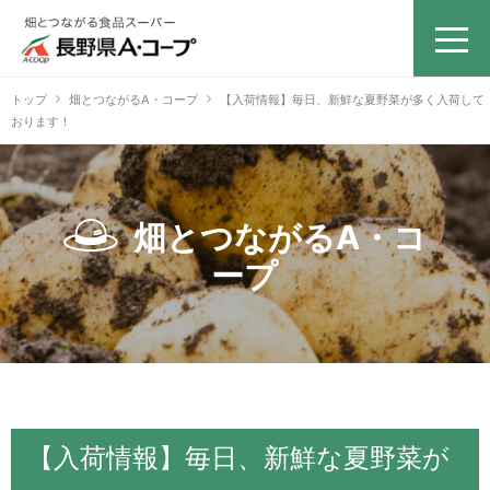
トップ
畑とつながるA・コープ
【入荷情報】毎日、新鮮な夏野菜が多く入荷して
おります！
畑とつながるA・コ
ープ
【入荷情報】毎日、新鮮な夏野菜が