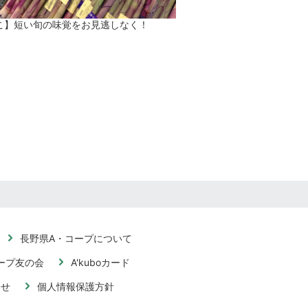
こ】短い旬の味覚をお見逃しなく！
長野県A・コープについて
ープ友の会
A'kuboカード
わせ
個人情報保護方針