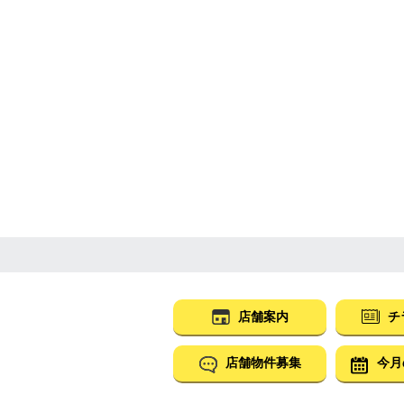
店舗案内
チ
店舗物件募集
今月