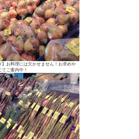
ぎ】お料理には欠かせません！お求めや
にてご案内中！