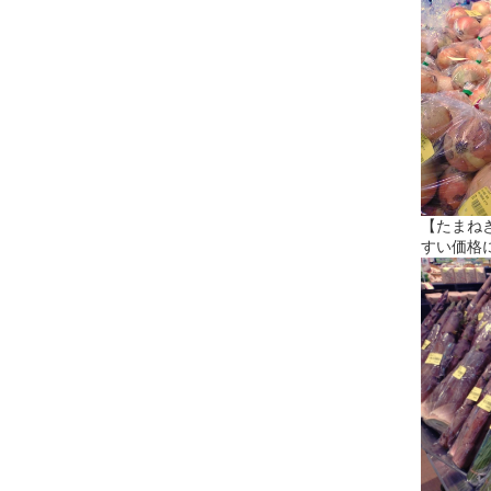
【たまね
すい価格