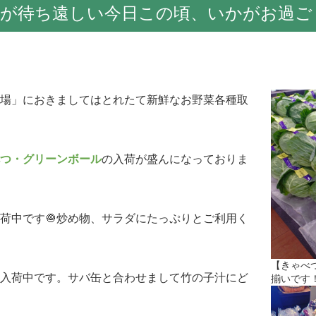
けが待ち遠しい今日この頃、いかがお過ご
場」におきましてはとれたて新鮮なお野菜各種取
つ・グリーンボール
の入荷が盛んになっておりま
荷中です🧅炒め物、サラダにたっぷりとご利用く
【きゃべ
入荷中です。サバ缶と合わせまして竹の子汁にど
揃いです