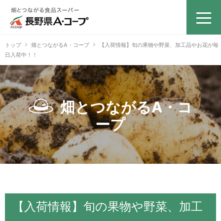
トップ
畑とつながるA・コープ
【入荷情報】旬の果物や野菜、加工品やお花が毎
日入荷中！！
畑とつながるA・コ
ープ
【入荷情報】旬の果物や野菜、加工