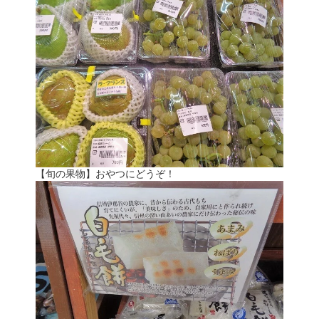
【旬の果物】おやつにどうぞ！