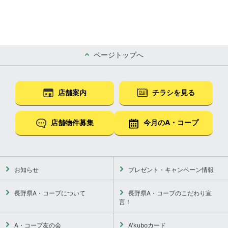
ページトップへ
店舗案内
チラシを見る
店舗物件募集
今月のA・コープ
お知らせ
プレゼント・キャンペーン情報
長野県A・コープについて
長野県A・コープのこだわり宣
言！
A・コープ友の会
A'kuboカード