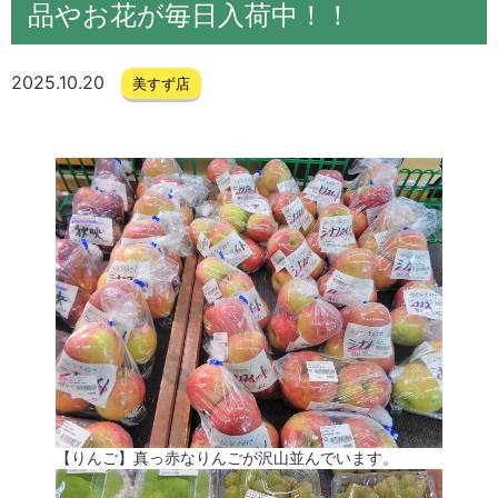
品やお花が毎日入荷中！！
2025.10.20
美すず店
【りんご】真っ赤なりんごが沢山並んでいます。