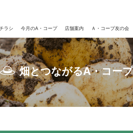
チラシ
今月のA・コープ
店舗案内
Ａ・コープ友の会
畑とつながるA・コープ