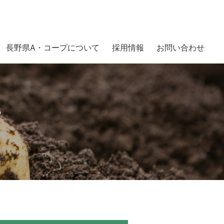
長野県A・コープについて
採用情報
お問い合わせ