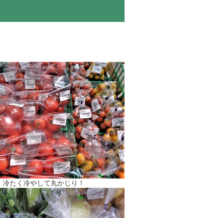
】冷たく冷やして丸かじり！