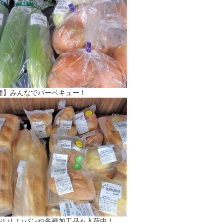
種】みんなでバーベキュー！
おいしいパンや各種加工品も入荷中！