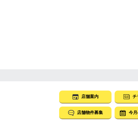
店舗案内
チ
店舗物件募集
今月