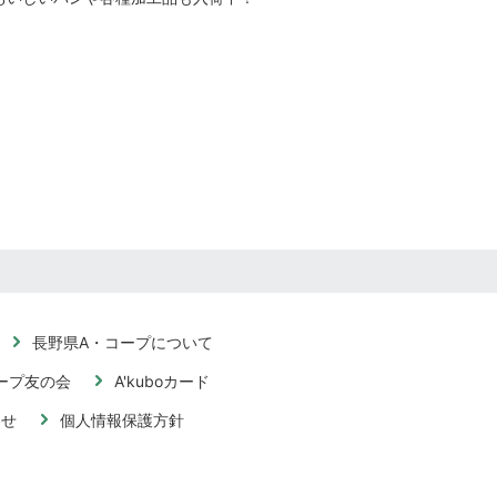
長野県A・コープについて
ープ友の会
A'kuboカード
わせ
個人情報保護方針