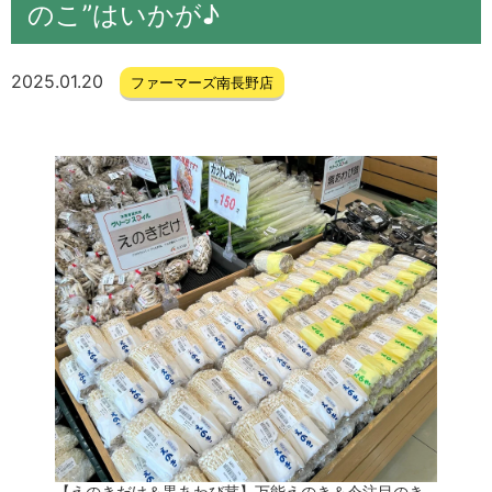
のこ”はいかが♪
2025.01.20
ファーマーズ南長野店
【えのきだけ＆黒あわび茸】万能えのき＆今注目のき