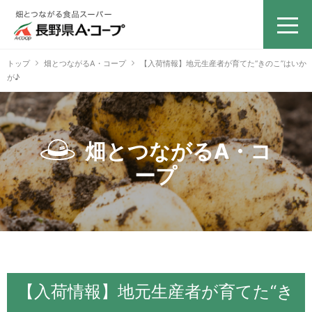
トップ
畑とつながるA・コープ
【入荷情報】地元生産者が育てた“きのこ”はいか
が♪
畑とつながるA・コ
ープ
【入荷情報】地元生産者が育てた“き