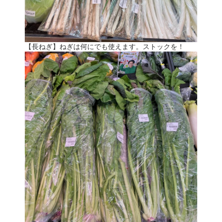
【長ねぎ】ねぎは何にでも使えます。ストックを！