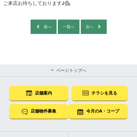
ご来店お待ちしております♪💁
前へ
一覧へ
次へ
ページトップへ
店舗案内
チラシを見る
店舗物件募集
今月のA・コープ