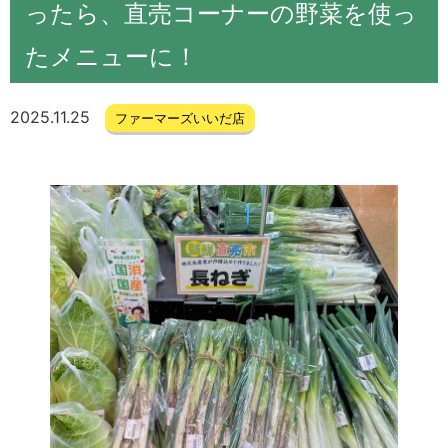
ったら、直売コーナーの野菜を使っ
たメニューに！
2025.11.25
ファーマーズいいだ店