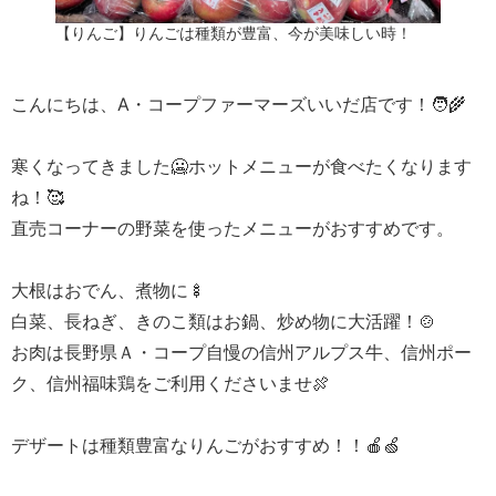
【りんご】りんごは種類が豊富、今が美味しい時！
こんにちは、A・コープファーマーズいいだ店です！🧑‍🌾
寒くなってきました🥶ホットメニューが食べたくなります
ね！🥰
直売コーナーの野菜を使ったメニューがおすすめです。
大根はおでん、煮物に🍢
白菜、長ねぎ、きのこ類はお鍋、炒め物に大活躍！🍲
お肉は長野県Ａ・コープ自慢の信州アルプス牛、信州ポー
ク、信州福味鶏をご利用くださいませ🍖
デザートは種類豊富なりんごがおすすめ！！🍎🍏