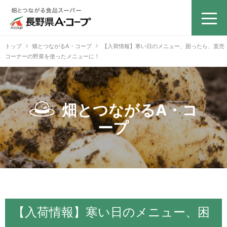
トップ
畑とつながるA・コープ
【入荷情報】寒い日のメニュー、困ったら、直売
コーナーの野菜を使ったメニューに！
畑とつながるA・コ
ープ
【入荷情報】寒い日のメニュー、困