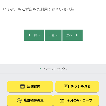
どうぞ、
あんず店をご利用くださいませ💁
前へ
一覧へ
次へ
ページトップへ
店舗案内
チラシを見る
店舗物件募集
今月のA・コープ