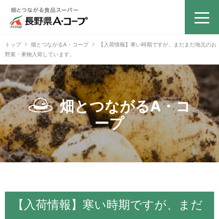
トップ
畑とつながるA・コープ
【入荷情報】寒い時期ですが、まだまだ地元のお
野菜・果物入荷しています。
畑とつながるA・コ
ープ
【入荷情報】寒い時期ですが、まだ