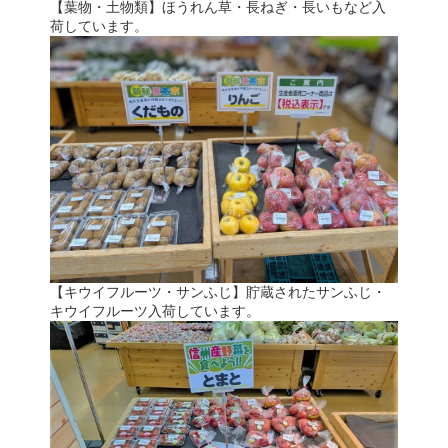
【葉物・土物類】ほうれん草・長ねぎ・長いもなど入
荷しています。
【キウイフルーツ・サンふじ】貯蔵されたサンふじ・
キウイフルーツ入荷しています。