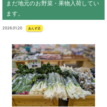
まだ地元のお野菜・果物入荷してい
ます。
2026.01.20
あんず店