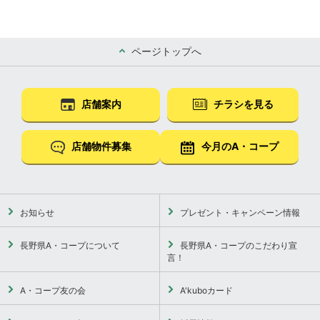
ページトップへ
店舗案内
チラシを見る
店舗物件募集
今月のA・コープ
お知らせ
プレゼント・キャンペーン情報
長野県A・コープについて
長野県A・コープのこだわり宣
言！
A・コープ友の会
A'kuboカード