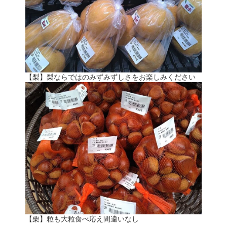
【梨】梨ならではのみずみずしさをお楽しみください
【栗】粒も大粒食べ応え間違いなし