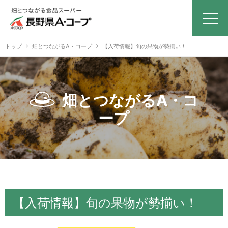
トップ
畑とつながるA・コープ
【入荷情報】旬の果物が勢揃い！
畑とつながるA・コ
ープ
【入荷情報】旬の果物が勢揃い！