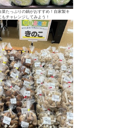
白菜たっぷりの鍋がおすすめ！自家製キ
にもチャレンジしてみよう！