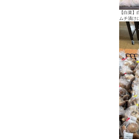
【白菜】
ムチ漬け