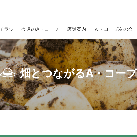
チラシ
今月のA・コープ
店舗案内
Ａ・コープ友の会
売コーナーの野菜で決めましょう！
畑とつながるA・コープ