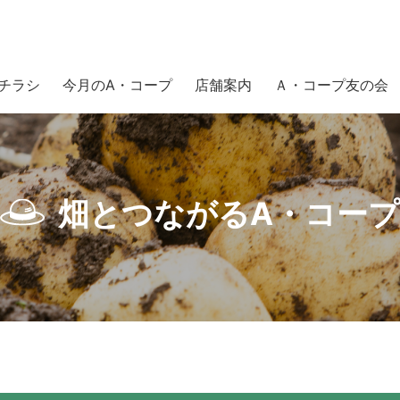
チラシ
今月のA・コープ
店舗案内
Ａ・コープ友の会
畑とつながるA・コープ