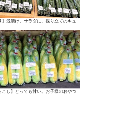
り】浅漬け、サラダに、採り立てのキュ
ろこし】とっても甘い。お子様のおやつ