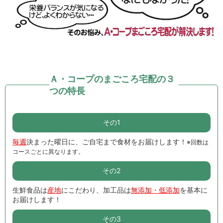
Ａ・コープのまごころ宅配の３
つの特長
その1
毎週
決まった曜日に、ご自宅まで食材をお届けします！
※回数は
コースごとに異なります。
その2
生鮮食品は
産地
にこだわり、加工品は
無添加・低添加
を基本に
お届けします！
その3