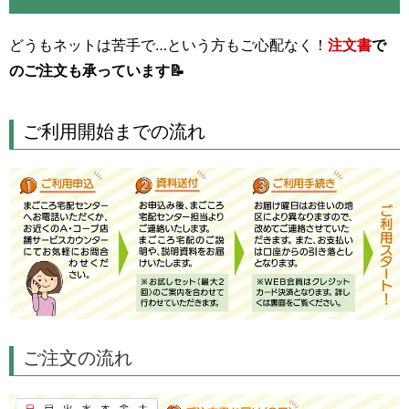
どうもネットは苦手で…という方もご心配なく！
注文書
で
のご注文も承っています📝
ご利用開始までの流れ
ご注文の流れ