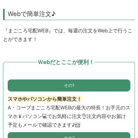
Webで簡単注文♪
『まごころ宅配WEB』では、毎週の注文をWeb上で行うこ
とができます！
Ｗebだとここが便利！
その1
スマホやパソコンから簡単注文！
A・コープまごころ宅配WEBの最大の特長！お手元のス
マホ📱パソコン💻でお気軽に注文👌注文内容やお届け
予定もメールで確認できます♪📨
その2