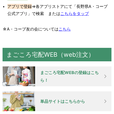
アプリで登録
⇒各アプリストアにて「長野県A・コープ
公式アプリ」で検索 または
こちらをタップ
☆A・コープ友の会については
こちら
まごころ宅配WEB（web注文）
まごころ宅配WEBの登録はこち
ら！
単品サイトはこちらから