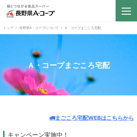
トップ
長野県A・コープについて
A・コープまごころ宅配
Ａ・コープまごころ宅配
🚛まごころ宅配WEBはこちらから
キャンペーン実施中！