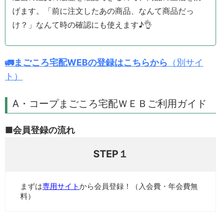
げます。「前に注文したあの商品、なんて商品だっ
け？」なんて時の確認にも使えます♪👌
🚛まごころ宅配WEBの登録はこちらから
（別サイ
ト）
A・コープまごころ宅配ＷＥＢご利用ガイド
■会員登録の流れ
STEP１
まずは
専用サイト
から会員登録！（入会費・年会費無
料）