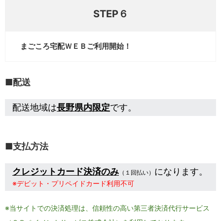
STEP６
まごころ宅配ＷＥＢご利用開始！
■
配送
配送地域は
長野県内限定
です。
■支払方法
クレジットカード決済のみ
になります。
（１回払い）
※デビット・プリペイドカード利用不可
※当サイトでの決済処理は、信頼性の高い第三者決済代行サービス