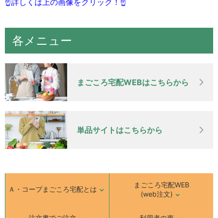
☝詳しくは上の画像をクリック！☝
各メニュー
まごころ宅配WEBはこちらから
単品サイトはこちらから
まごころ宅配WEB
Ａ・コープまごころ宅配とは
(web注文)
注文書でご注文
利用者の声