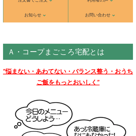
お知らせ
お問い合わせ
Ａ・コープまごころ宅配とは
”悩まない・あわてない・バランス整う・おうち
ご飯をもっとおいしく”